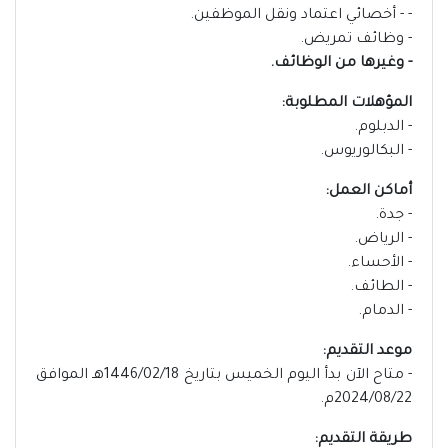
- - أخصائي اعتماد ونقل الموظفين.
- وظائف تمريض.
- وغيرها من الوظائف.
المؤهلات المطلوبة:
- الدبلوم.
- البكالوريوس.
أماكن العمل:
- جدة.
- الرياض.
- الأحساء.
- الطائف.
- الدمام.
موعد التقديم:
- متاح الآن بدأ اليوم الخميس بتاريخ 1446/02/18هـ الموافق
2024/08/22م.
طريقة التقديم: