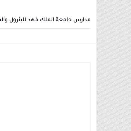
مدارس جامعة الملك فهد للبترول والم
وظائف شركات