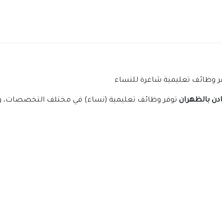
فر وظائف تعليمية شاغرة للنساء
دن بالظهران
توفر وظائف تعليمية (نساء) في مختلف التخصصات، وذل