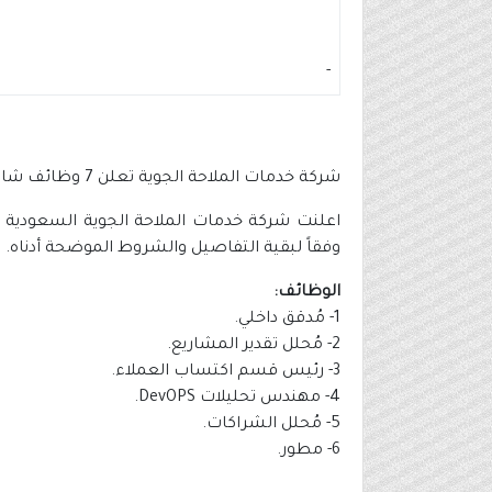
-
شركة خدمات الملاحة الجوية تعلن 7 وظائف شاغرة منها وظائف لا تشترط الخبرة
وفقاً لبقية التفاصيل والشروط الموضحة أدناه.
الوظائف:
1- مُدقق داخلي.
2- مُحلل تقدير المشاريع.
3- رئيس قسم اكتساب العملاء.
4- مهندس تحليلات DevOPS.
5- مُحلل الشراكات.
6- مطور.