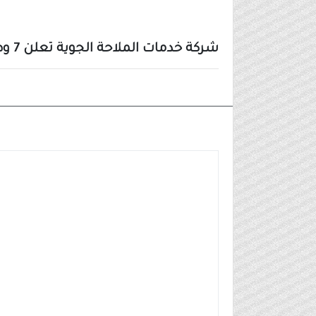
شركة خدمات الملاحة الجوية تعلن 7 وظائف شاغرة منها وظائف لا تشترط الخبرة
وظائف شركات