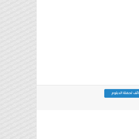
ئف لحملة الدبلوم