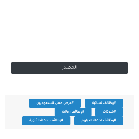
المصدر
#وظائف نسائية
#فرص عمل للسعوديين
#شركات
#وظائف رجالية
#وظائف لحملة الدبلوم
#وظائف لحملة الثانوية