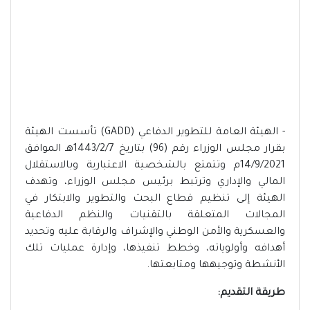
- الهيئة العامة للتطوير الدفاعي (GADD) تأسست الهيئة
بقرار مجلس الوزراء رقم (96) بتاريخ 1443/2/7هـ الموافق
14/9/2021م وتتمتع بالشخصية الاعتبارية وبالاستقلال
المالي والإداري وترتبط برئيس مجلس الوزراء، وتهدف
الهيئة إلى تنظيم قطاع البحث والتطوير والابتكار في
المجالات المتعلقة بالتقنيات والنظم الدفاعية
والعسكرية والأمن الوطني والإشراف والرقابة عليه وتحديد
أهدافه وأولوياته، وخطط تنفيذها، وإدارة عمليات تلك
الأنشطة وتوجيهها ومتابعتها.
طريقة التقديم: