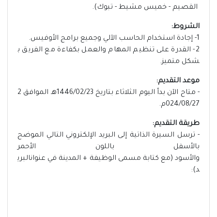
القصيم - خميس مشيط - تبوك).
الشروط:
1- إجادة استخدام الحاسب الآلي وجميع برامج الأوفيس.
2- القدرة على تنظيم المهام والعمل بكفاءة مع الفريق ب
شكل متميز.
موعد التقديم:
- متاح الآن بدأ اليوم الثلاثاء بتاريخ 1446/02/23هـ الموافق 2
024/08/27م.
طريقة التقديم:
- ترسل السيرة الذاتية إلى البريد الإلكتروني التالي الموضح
بالأسفل باللون الأحمر
والأسود (مع كتابة مسمى الوظيفة + المدينة في عنوانالبري
د):