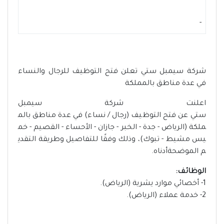
-
شركة سيمبل ستي تعلن فتح التوظيف للرجال والنساء
في عدة مناطق بالمملكة
اعلنت شركة سيمبل
ستي عن فتح التوظيف (رجال / نساء) في عدة مناطق بالم
ملكة (الرياض - جدة - الخبر - جازان - الأحساء - القصيم - خم
يس مشيط - تبوك)، وذلك وفقًا للتفاصيل وطريقة التقدي
م الموضحةأدناه.
الوظائف:
1- أخصائي موارد يشرية (الرياض).
2- خدمة عملاء (الرياض).