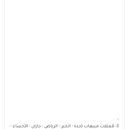
-
3- مُمثلات مبيعات (جدة - الخبر - الرياض - جازان - الأحساء -