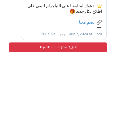
البريد hr@simplecity.sa