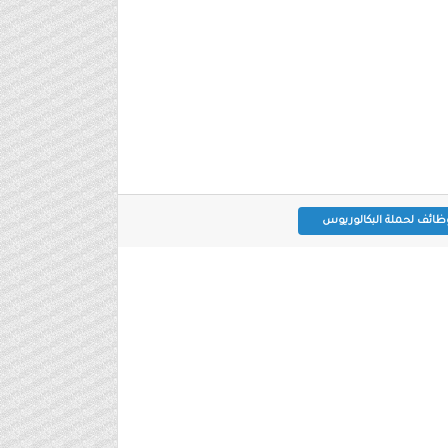
ظائف لحملة البكالوريوس