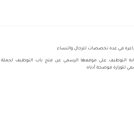
 شاغرة في عدة تخصصات للرجال والنساء
بوابة التوظيف على موقعها الرسمي عن فتح باب التوظيف لحملة ال
ي للوزارة موضحة أدناه: