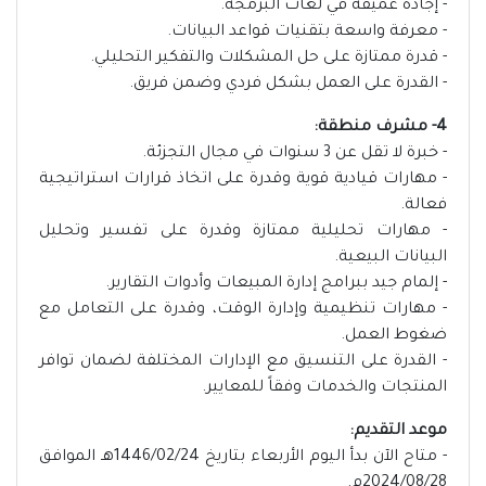
‏- إجادة عميقة في لغات البرمجة.
‏- معرفة واسعة بتقنيات قواعد البيانات.
‏- قدرة ممتازة على حل المشكلات والتفكير التحليلي.
‏- القدرة على العمل بشكل فردي وضمن فريق.
4- مشرف منطقة:
‏- خبرة لا تقل عن 3 سنوات في مجال التجزئة.
‏- مهارات قيادية قوية وقدرة على اتخاذ قرارات استراتيجية
فعالة.
‏- مهارات تحليلية ممتازة وقدرة على تفسير وتحليل
البيانات البيعية.
‏- إلمام جيد ببرامج إدارة المبيعات وأدوات التقارير.
‏- مهارات تنظيمية وإدارة الوقت، وقدرة على التعامل مع
ضغوط العمل.
‏- القدرة على التنسيق مع الإدارات المختلفة لضمان توافر
المنتجات والخدمات وفقاً للمعايير.
موعد التقديم:
- متاح الآن بدأ اليوم الأربعاء بتاريخ 1446/02/24هـ الموافق
2024/08/28م.