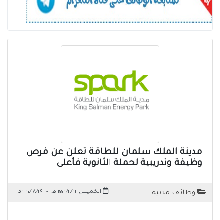
مدينة الملك سلمان للطاقة تعلن عن فرص
وظيفة وتدريبية لحملة الثانوية فأعلى
الخميس ١٤٤٦/٢/٢٢ هـ
-
٢٠٢٤/٠٨/٢٩م
وظائف مدنية