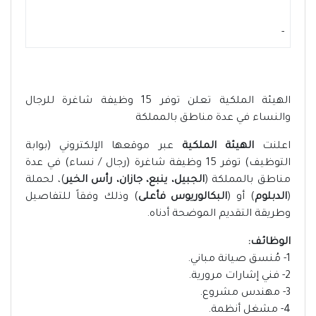
-
الهيئة الملكية تعلن توفر 15 وظيفة شاغرة للرجال
والنساء في عدة مناطق بالمملكة
اعلنت
الهيئة الملكية
عبر موقعها الإلكتروني (بوابة
التوظيف) توفر 15 وظيفة شاغرة (رجال / نساء) في عدة
مناطق بالمملكة (
الجبيل، ينبع، جازان، رأس الخير
)، لحملة
(
الدبلوم
) أو (
البكالوريوس فأعلى
) وذلك وفقاً للتفاصيل
وطريقة التقديم الموضحة أدناه.
الوظائف:
1- مُنسق صيانة مباني.
2- فني إشارات مرورية.
3- مهندس مشروع.
4- مشغل أنظمة.