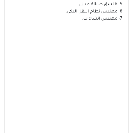
5- مُنسق صيانة مباني.
6- مهندس نظام النقل الذكي.
7- مهندس انشاءات.