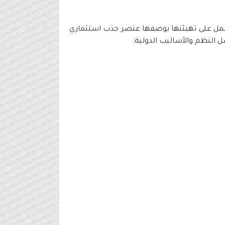
ف على تشغيلها والعمل على تهيئتها بوصفها عنصر جذب استثماري
ضل النظم والأساليب الدولية.