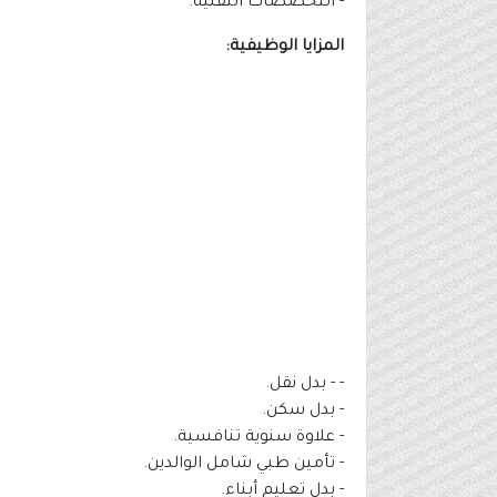
- التخصصات التقنية.
المزايا الوظيفية:
- - بدل نقل.
- بدل سكن.
- علاوة سنوية تنافسية.
- تأمين طبي شامل الوالدين.
- بدل تعليم أبناء.