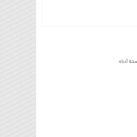
حة أدناه.