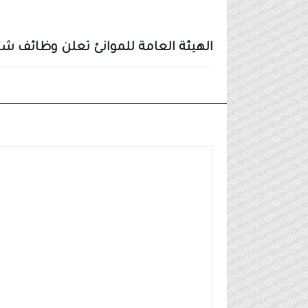
الهيئة العامة للموانئ تعلن وظائف شا
وظائف مدنية