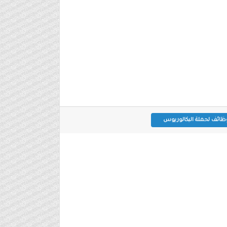
ظائف لحملة البكالوريوس