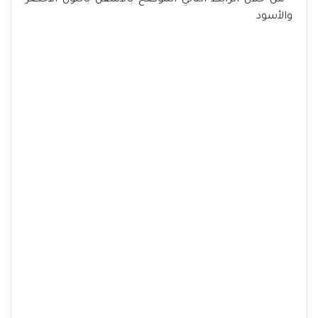
- من خلال الرابط التالي الموضح بالأسفل باللون الأخضر
والأسود