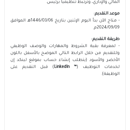
المالي والإداري، وترتبط تنظيمياً برئيس.
موعد التقديم:
- متاح الآن بدأ اليوم الإثنين بتاريخ 1446/03/06هـ الموافق
2024/09/09م.
طريقة التقديم:
- لمعرفة بقية الشروط والمهارات والوصف الوظيفي
وللتقديم من خلال الرابط التالي الموضح بالأسفل باللون
الأخضر والأسود (يتطلب إنشاء حساب بموقع لينكد إن
لخدمات التوظيف (
™ LinkedIn
) قبل التقديم على
الوظيفة).