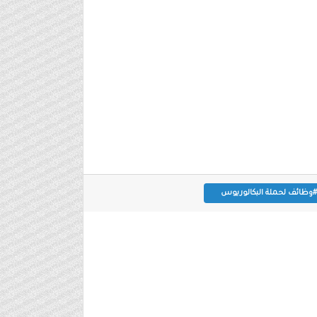
#وظائف لحملة البكالوريوس