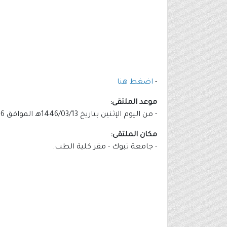
-
اضغط هنا
موعد الملتقى:
- من اليوم الإثنين بتاريخ 1446/03/13هـ الموافق 2024/09/16م إلى الثلاثاء بتاريخ 1446/03/14هـ الموافق 2024/09/17م (من الساعة 10:00 صباحًا إلى 3:00 مساءً).
مكان الملتقى:
- جامعة تبوك - مقر كلية الطب.