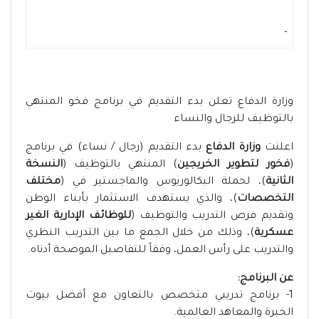
-
وزارة الدفاع تعلن بدء التقديم في برنامج فخو المنتهي
بالتوظيف للرجال والنساء
اعلنت
وزارة الدفاع
بدء التقديم (رجال / نساء) في برنامج
(
فخور لتطوير الخريجين
) المنتهي بالتوظيف (
النسخة
الثانية
)، لحملة البكالوريوس والماجستير في (
مختلف
التخصصات
)، والذي يستهدف الاستثمار بأبناء الوطن
وتقديم فرص التدريب والتوظيف (
للوظائف الإدارية الغير
عسكرية
)، وذلك من خلال الجمع ما بين التدريب النظري
والتدريب على رأس العمل، وفقاً للتفاصيل الموضحة أدناه.
عن البرنامج:
1- برنامج تدريبي متخصص بالتعاون مع أفضل بيوت
الخبرة والمعاهد العالمية.