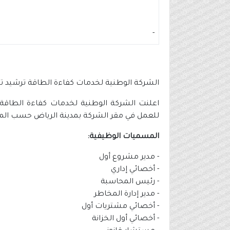
-
الشركة الوطنية لخدمات كفاءة الطاقة ترشيد تعلن عن 14 وظيفة للثا
للعمل في مقر الشركة بمدينة الرياض حسب المج
المسميات الوظيفية:
- مدير مشروع أول
- ⁠أخصائي إداري
- ⁠رئيس المحاسبة
- ⁠مدير إدارة المخاطر
- ⁠أخصائي مشتريات أول
- ⁠أخصائي أول الخزانة