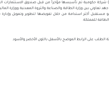
 شركة حكومية تم تأسيسها مؤخراً من قبل صندوق الاستثمارات العا
هد تعاوني بين وزارة الطاقة والصناعة والثروة المعدنية ووزارة الما
نحو مستقبل أكثر استدامة من خلال تفويضها لتطوير وتمويل وإدارة
الطاقة للمملكة.
عبئة الطلب على الرابط الموضح بالأسفل باللون الأخضر والأسود