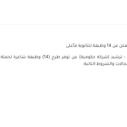
نوية فأعلى
اعلنت الشركة الوطنية لخدمات كفاءة الطاقة - ترشيد
الات والشروط التالية: