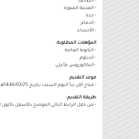
- الطائف.
- المدينة المنورة.
- جدة.
- الدمام.
- الأحساء.
المؤهلات المطلوبة:
- الثانوية العامة.
- الدبلوم.
- البكالوريوس فأعلى.
موعد التقديم:
- متاح الآن بدأ اليوم السبت بتاريخ 1446/03/25هـ الموافق 2024/09/28م.
طريقة التقديم:
- من خلال الرابط التالي الموضح بالأسفل باللون 