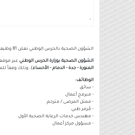
-
الشؤون الصحية بالحرس الوطني تعلن 81 وظيفة (ثانوية فأعلى) بعدة مناطق بالمملكة
الشؤون الصحية بوزارة الحرس الوطني
عبر موقعها الإلكتروني
المنورة - جدة - الدمام - الأحساء
)، وذلك وفقاً لل
الوظائف:
- سائق.
- مبرمج أعمال.
- ممثل المرضى / مترجم.
- مُرمز طبي.
- مهندس خدمات الرعاية الصحية الأول.
- مسؤول مركز أعمال.