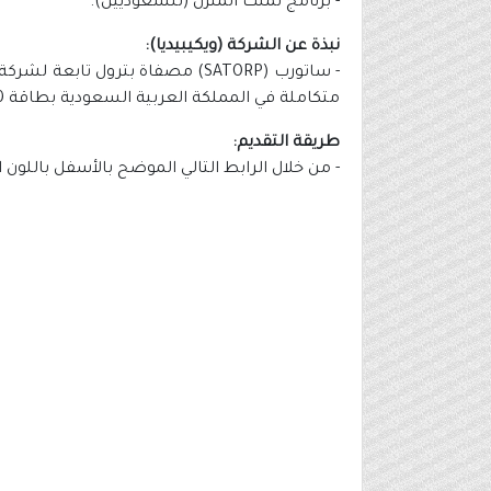
- برنامج تملك المنزل (للسعوديين).
نبذة عن الشركة (ويكيبيديا):
- ساتورب (SATORP) مصفاة بترول
متكاملة في المملكة العربية السعودية بطاقة 400 ألف برميل يومياً، وتقع المصفاة في مدينة الجبيل الصناعية شرق المملكة العربية السعودية.
طريقة التقديم:
- من خلال الرابط التالي الموضح بالأسفل باللون 