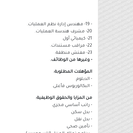
- 19- مهندس إدارة نظم العمليات.
20- مشرف هندسة العمليات.
21- كيميائي أول.
22- مراقب مستندات.
23- مفتش منطقة.
- وغيرها من الوظائف.
المؤهلات المطلوبة:
- الدبلوم.
- البكالوريوس فأعلى.
من المزايا والحقوق الوظيفية:
- راتب أساسي مجزي.
- بدل سكن.
- بدل نقل.
- تأمين صحي.