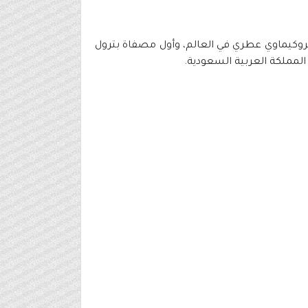
يري بتروكيماوي عطري في العالم، وأول مصفاة بترول