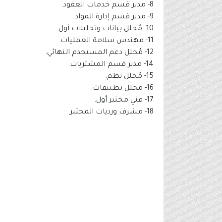
8- مدير قسم خدمات العقود.
9- مدير قسم إدارة المواد.
10- مُحلل بيانات وتحليلات أول.
11- مهندس سلامة العمليات.
12- مُحلل دعم المستخدم النهائي.
14- مدير قسم المشتريات.
15- مُحلل نظم.
16- محلل تطبيقات.
17- فني مختبر أول.
18- مشرف ورديات المختبر.