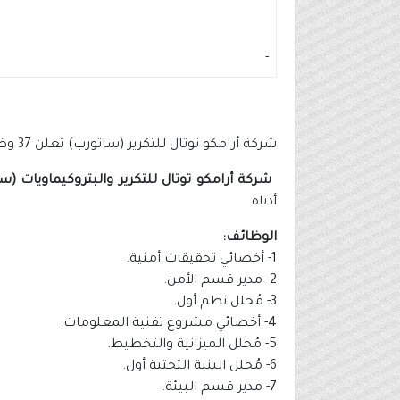
-
شركة أرامكو توتال للتكرير (ساتورب) تعلن 37 وظيفة شاغرة للرجال والنساء
شركة أرامكو توتال للتكرير والبتروكيماويات (س
أدناه.
الوظائف:
1- أخصائي تحقيقات أمنية.
2- مدير قسم الأمن.
3- مُحلل نظم أول.
4- أخصائي مشروع تقنية المعلومات.
5- مُحلل الميزانية والتخطيط.
6- مُحلل البنية التحتية أول.
7- مدير قسم البيئة.