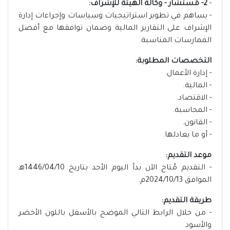
-
2- مُستشار - وكالة الهيئة للإشراف:
- يساهم في تطوير استراتيجيات وسياسات وإجراءات إدارة
الإشراف على التقارير المالية وضمان توافقها مع أفضل
الممارسات المناسبة.
التخصصات المطلوبة:
- إدارة الأعمال.
- المالية.
- الاقتصاد.
- المحاسبة.
- القانون.
- أو ما يعادلها.
موعد التقديم:
- التقديم مُتاح الآن بدأ اليوم الأحد بتاريخ 1446/04/10هـ
الموافق 2024/10/13م.
طريقة التقديم:
- من خلال الرابط التالي الموضح بالأسفل باللون الأخضر
والأسود