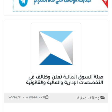
هيئة السوق المالية تعلن وظائف في
التخصصات الإدارية والمالية والقانونية
الأحد ١٤٤٦/٤/٨ هـ
-
٢٠٢٤/١٠/١٣م
وظائف مدنية