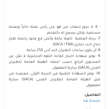
- 6- لا يجوز ابتعاث من هو على رأس بعثة حالياً وبعثته
مستمرة، ولكن يسمح له بالتقديم.
7- درجة العلمية ثانوية عامة وأعلى مع وجود رخصة طيار
جناح ثابت تجاري (GACA / FAA).
8- أن يكون ساعات الطيران كحد أدنى 250 ساعة.
9- توفر شهادة اختبار كفاءة اللغة الانجليزية لا تقل عن
المستوى الرابع حسب اعتماد الهيئة العامة للطيران
المدني (GACA) سارية المفعول.
10- توفر الشهادة الطبية من الدرجة الأولى, معتمدة من
قبل الهيئة العامة للطيران المدني (GACA) سارية
المفعول.
التفاصيل:
اضغط هنا