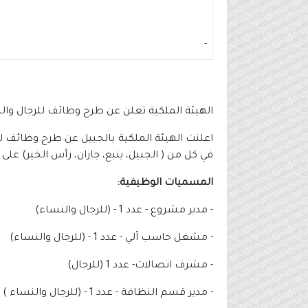
-
الهيئة الملكية تعلن عن طرح وظائف للرجال والنساء لح
اعلنت الهيئة الملكية بالجبيل عن طرح وظائف لل
في كل من ( الجبيل، ينبع، جازان، رأس الخير) على ال
المسميات الوظيفية:
- مدير مشروع - عدد 1 - (للرجال والنساء)
- ⁠مشغل حاسب آلي - عدد 1 - (للرجال والنساء)
- ⁠مشرف اتصالات- عدد 1 (للرجال)
- ⁠مدير قسم النظافة - عدد 1 - (للرجال والنساء )