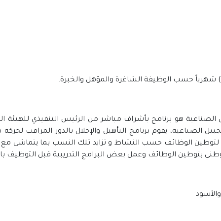
جبيل الصناعية هو برنامج بأشراف مباشر من الرئيس التنفيذي للهيئة ا
جبيل الصناعية، يقوم برنامج التأهيل والإحلال بالدور المراقب لحرك
توطين الوظائف حسب النشاط و تزايد تلك النسب بما يتماشى مع رؤية 
الوطني بتوطين الوظائف وعمل بعض البرامج التدريبية قبل التوظيف 
والأسود