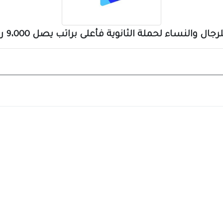
والنساء لحملة الثانوية فأعلى براتب يصل 9،000 ريال