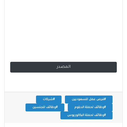
المصدر
#فرص عمل للسعوديين
#شركات
#وظائف لحملة الدبلوم
#وظائف للجنسين
#وظائف لحملة البكالوريوس