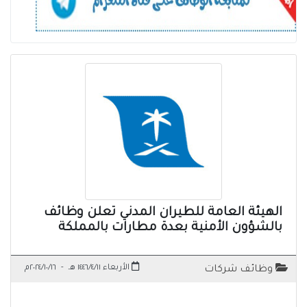
الهيئة العامة للطيران المدني تعلن وظائف
بالشؤون الأمنية بعدة مطارات بالمملكة
الأربعاء ١٤٤٦/٤/١١ هـ
-
٢٠٢٤/١٠/١٦م
وظائف شركات