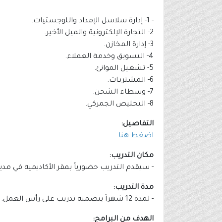
- 1- إدارة سلاسل الإمداد واللوجستيات.
2- التجارة الإلكترونية والميل الأخير.
3- إدارة المخازن.
4- التسويق وخدمة العملاء.
5- تشغيل الموانئ.
6- المشتريـات.
7- وسطاء الشحن.
8- التخليص الجمركي.
التفاصيل:
اضغط هنا
مكان التدريب:
- سيقدم التدريب حضورياً بمقر الأكاديمية في مد
مدة التدريب:
- لمدة 12 شهراً يتضمنه تدريب على رأس العمل.
الهدف من البرامج: