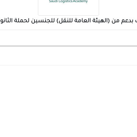
بدعم من (الهيئة العامة للنقل) للجنسين لحملة الثانوي