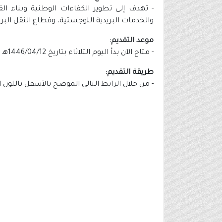
- تهدف إلى تطوير الكفاءات الوطنية وبناء 
والخدمات البريدية اللوجستية، وقطاع النقل البري، 
موعد التقديم:
- متاح الآن بدأ اليوم الثلاثاء بتاريخ 1446/04/12هـ الموافق 2024/10/15م.
طريقة التقديم:
- من خلال الرابط التالي الموضح بالأسفل باللون 