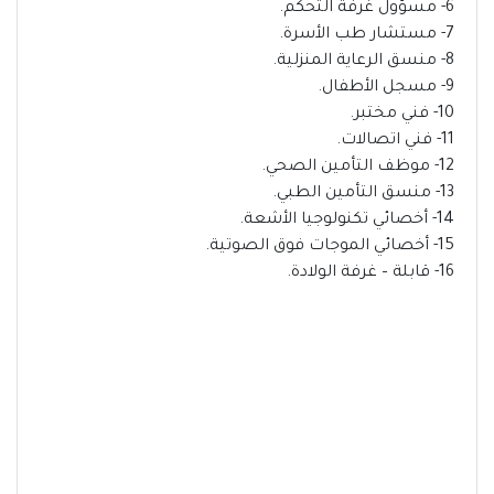
6- مسؤول غرفة التحكم.
7- مستشار طب الأسرة.
8- منسق الرعاية المنزلية.
9- مسجل الأطفال.
10- فني مختبر.
11- فني اتصالات.
12- موظف التأمين الصحي.
13- منسق التأمين الطبي.
14- أخصائي تكنولوجيا الأشعة.
15- أخصائي الموجات فوق الصوتية.
16- قابلة – غرفة الولادة.