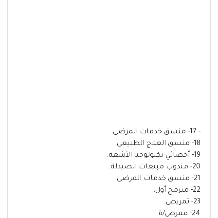
- 17- منسق خدمات المرضى.
18- منسق العلاج الطبيعي.
19- أخصائي تكنولوجيا الأشعة.
20- مندوب مبيعات الصيدلة.
21- منسق خدمات المرضى.
22- مبرمج أول.
23- تمريض.
24- ممرض/ة.