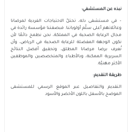
نبذه عن المستشفي:
– في مستشفى دله، تحتلّ الاحتياجات الفردية لمرضانا
وعائلاتهم أعلى سلّم أولوياتنا. فبصفتنا مؤسسة رائدة في
مجال الرعاية الصحية في المملكة، نحن نطمح دائمًا لأن
نكون الوجهة المفضلة للرعاية الصحية في الرياض، وأن
نُعرف برضا مرضانا المطلق، وتحقيق أفضل النتائج
السريرية الممكنة، وبالأطباء والمتخصصين والموظفين
الأكثر مهنيّة.
طريقة التقديم:
التقديم والتفاصيل عبر الموقع الرسمي للمستشفى
الموضح بالأسفل باللون الأخضر والأسود