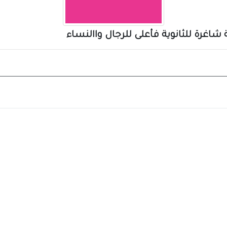
اغرة للثانوية فأعلى للرجال واالنساء