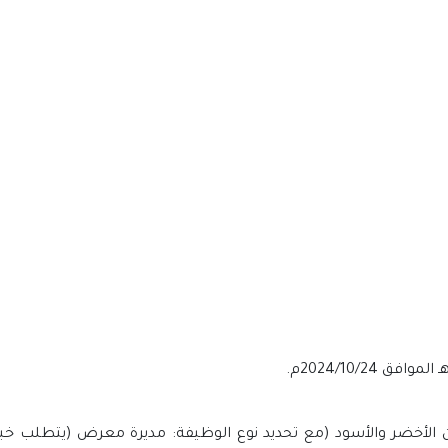
ون الأخضر والأسود (مع تحديد نوع الوظيفة: مديرة معرض (يتطلب خب