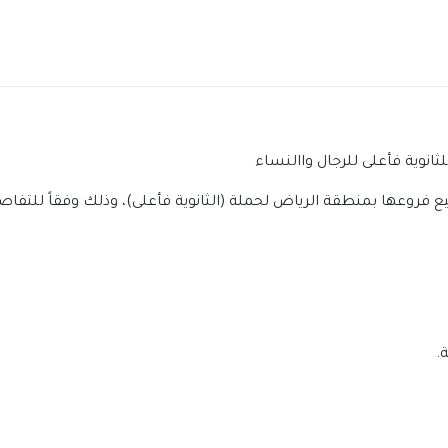
انوية فأعلى للرجال واالنساء
فروعها بمنطقة الرياض لحملة (الثانوية فأعلى)، وذلك وفقاً للتفاصي