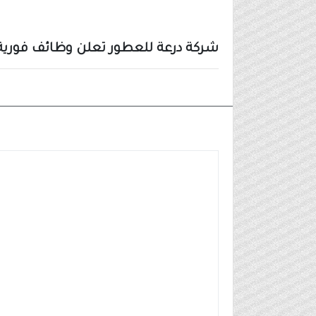
شركة درعة للعطور تعلن وظائف فورية ش
وظائف شركات