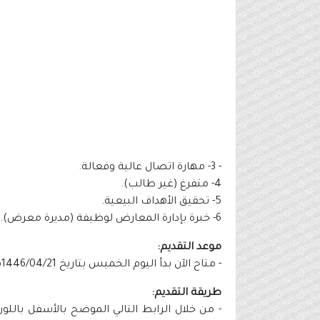
- 3- مهارة اتصال عالية وفعالة.
4- متفرغ (غير طالب).
5- تحقيق الأهداف البيعية.
6- خبرة بإدارة المعارض لوظيفة (مديرة معرض).
موعد التقديم:
- متاح الآن بدأ اليوم الخميس بتاريخ 1446/04/21هـ الموافق 2024/10/24م.
طريقة التقديم:
- من خلال الرابط التالي الموضح بالأسفل بالل