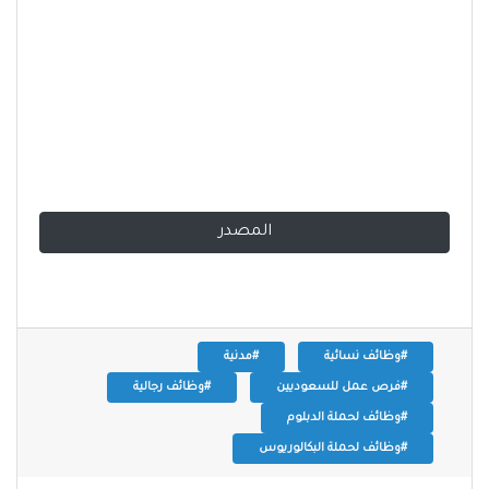
المصدر
#وظائف نسائية
#مدنية
#فرص عمل للسعوديين
#وظائف رجالية
#وظائف لحملة الدبلوم
#وظائف لحملة البكالوريوس