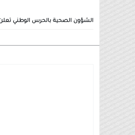
الشؤون الصحية بالحرس الوطني تعلن عن 8 وظائف شاغرة بعدة مناطق 
وظائف مدنية