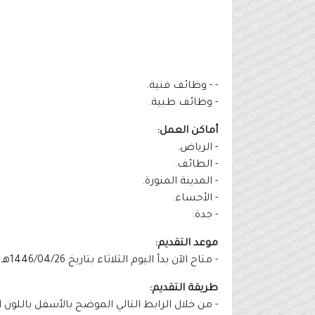
- - وظائف فنية.
- وظائف طبية.
أماكن العمل:
- الرياض.
- الطائف.
- المدينة المنورة.
- الأحساء.
- جدة.
موعد التقديم:
- متاح الآن بدأ اليوم الثلاثاء بتاريخ 1446/04/26هـ الموافق 2024/10/29م.
طريقة التقديم:
- من خلال الرابط التالي الموضح بالأسفل باللون 