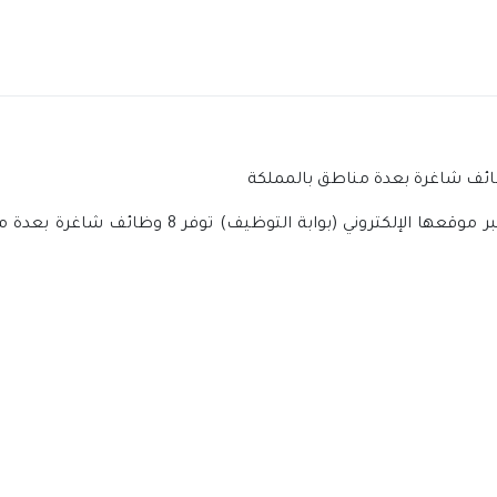
عبر موقعها الإلكتروني (بوابة التوظي