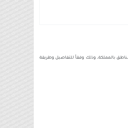
ف) توفر 8 وظائف شاغرة بعدة مناطق بالمملكة، وذلك وفقاً للتفاصيل وطريقة