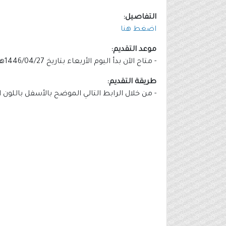
التفاصيل:
اضغط هنا
موعد التقديم:
- متاح الآن بدأ اليوم الأربعاء بتاريخ 1446/04/27هـ الموافق 2024/10/30م.
طريقة التقديم:
- من خلال الرابط التالي الموضح بالأسفل باللون 