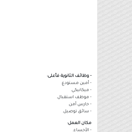
- وظائف الثانوية فأعلى:
- أمين مستودع.
- ميكانيكي.
- موظف استقبال.
- حارس أمن.
- سائق توصيل.
مكان العمل:
- الأحساء.