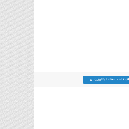
#وظائف لحملة البكالوريوس