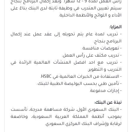
رأس العمل لمدة 9 - 12 شهرًا. وبعد إكمال البرنامج بنجاح
سيتم تعيين المتدرب في وظيفة ثابتة لدى البنك بناءً على
الأداء و اللوائح والأنظمة الداخلية.
المزايا:
- تدريب لمدة عام يتم تحويله إلى عقد عمل عند إكمال
البرنامج بنجاح.
- تعويضات منافسة.
- تدريب مكثف على رأس العمل.
- تدريب مع احد افضل المنشآت العالمية الرائدة في
التدريب و التطوير.
- الاستفادة من الخبرات العالمية في HSBC.
- تأمين طبي بحسب البوليصة الطبية للبنك.
- إجازات مدفوعة.
نبذة عن البنك:
- البنك السعودي الأول، شركة مساهمة مدرجة، تأسست
بموجب أنظمة المملكة العربية السعودية، وخاضعة
لرقابة وإشراف البنك المركزي السعودي.