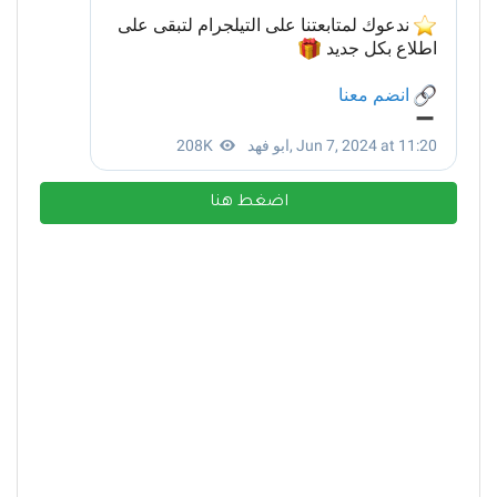
اضغط هنا