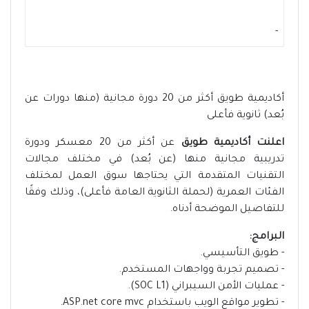
-
أكاديمية طويق أكثر من 20 دورة مجانية (منها دورات عن
بُعد) ثانوية فأعلى
اعلنت أكاديمية طويق
عن أكثر من 20 معسكر ودورة
تدريبية مجانية منها (عن بُعد) في مختلف مجالات
التقنيات المتقدمة التي يحتاجها سوق العمل لمختلف
الفئات العمرية (لحملة الثانوية العامة فأعلى)، وذلك وفقًا
للتفاصيل الموضحة أدناه.
البرامج:
- طويق التأسيسي.
- تصميم تجربة وواجهات المستخدم.
- عمليات الأمن السيبراني (SOC L1).
- تطوير مواقع الويب باستخدام ASP.net core mvc.