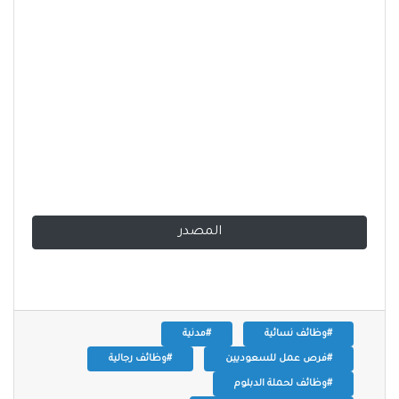
المصدر
#وظائف نسائية
#مدنية
#فرص عمل للسعوديين
#وظائف رجالية
#وظائف لحملة الدبلوم