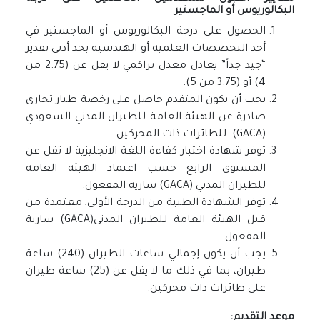
البكالوريوس أو الماجستير
الحصول على درجة البكالوريوس أو الماجستير في
أحد التخصصات العلمية أو الهندسية بحد أدنى تقدير
“جيد جداً” يعادل معدل تراكمي لا يقل عن (2.75 من
4) أو (3.75 من 5).
يجب أن يكون المتقدم حاصل على رخصة طيار تجاري
صادرة عن الهيئة العامة للطيران المدني السعودي
(GACA) للطائرات ذات المحركين.
توفر شهادة اختبار كفاءة اللغة الانجليزية لا تقل عن
المستوى الرابع حسب اعتماد الهيئة العامة
للطيران المدني (GACA) سارية المفعول.
توفر الشهادة الطبية من الدرجة الأولى, معتمدة من
قبل الهيئة العامة للطيران المدني(GACA) سارية
المفعول.
يجب أن يكون إجمالي ساعات الطيران (240) ساعة
طيران، بما في ذلك ما لا يقل عن (25) ساعة طيران
على طائرات ذات محركين.
موعد التقديم: