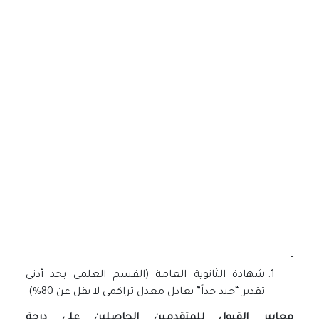
-
شهادة الثانوية العامة (القسم العلمي بحد أدنى
تقدير “جيد جداً” يعادل معدل تراكمي لا يقل عن 80%)
معايير القبول للمتقدمين الحاصلين على درجة