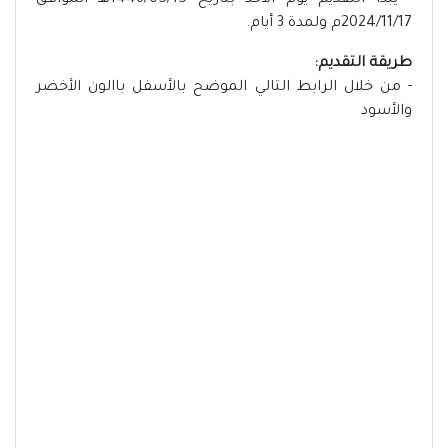
- يبدأ التقديم يوم الأحد بتاريخ 1446/05/15هـ الموافق
2024/11/17م ولمدة 3 أيام.
طريقة التقديم:
- من خلال الرابط التالي الموضح بالأسفل باالون الأخضر
والأسود