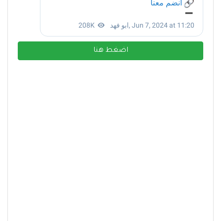
اضغط هنا