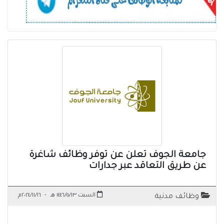
جامعة الجوف تعلن عن توفر وظائف شاغرة
عن طريق التعاقد عبر جدارات
السبت ١٤٤٦/٥/١٣ هـ
-
٢٠٢٤/١١/١٦م
وظائف مدنية