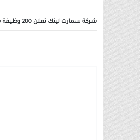
شركة سمارت لينك تعلن 200 وظيفة بمجال خدمة العملاء (رواتب تصل 7,000 ريال)
وظائف شركات