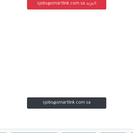
البريد sjobs@smartlink.com.sa
sjobs@smartlink.com.sa