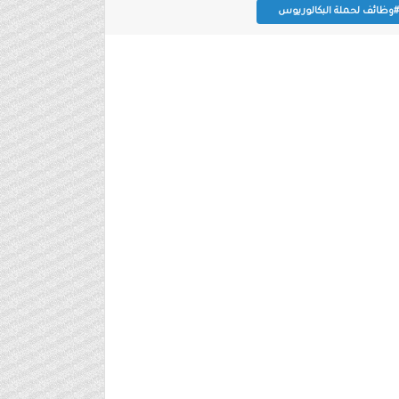
#وظائف لحملة البكالوريوس