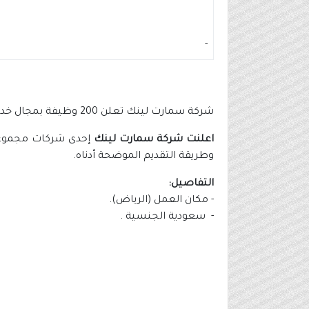
-
شركة سمارت لينك تعلن 200 وظيفة بمجال خدمة العملاء (رواتب تصل 7,000 ريال)
اعلنت شركة سمارت لينك
وطريقة التقديم الموضحة أدناه.
التفاصيل:
- مكان العمل (الرياض).
- سعودية الجنسية .