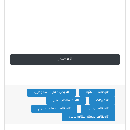
المصدر
#وظائف نسائية
#فرص عمل للسعوديين
#شركات
#لحملة الماجستير
#وظائف رجالية
#وظائف لحملة الدبلوم
#وظائف لحملة البكالوريوس