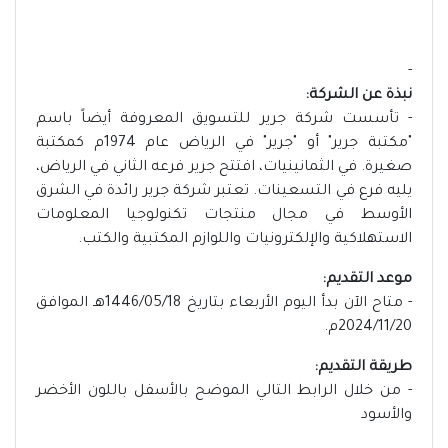
-
نبذة عن الشركة:
- تأسست شركة جرير للتسويق المعروفة أيضاً باسم
"مكتبة جرير" أو "جرير" في الرياض عام 1974م كمكتبة
صغيرة. في الثمانينيات، افتتح جرير فرعه الثاني في الرياض،
يليه فرع في التسعينات. تعتبر شركة جرير رائدة في الشرق
الأوسط في مجال منتجات تكنولوجيا المعلومات
الاستهلاكية والإلكترونيات واللوازم المكتبية والكتب.
موعد التقديم:
- متاح الآن بدأ اليوم الأربعاء بتاريخ 1446/05/18هـ الموافق
2024/11/20م.
طريقة التقديم:
- من خلال الرابط التالي الموضح بالأسفل باللون الأخضر
والأسود