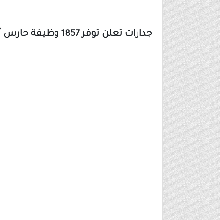
جدارات تعلن توفر 1857 وظيفة حارس أمن للجنسين في 34 مدينة ومحافظة
وظائف شركات