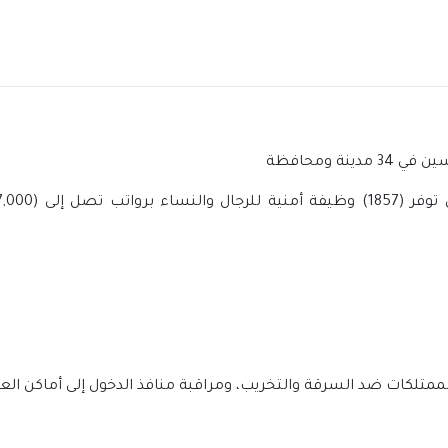
الممتلكات ضد السرقة والتخريب، ومراقبة منافذ الدخول إلى أماكن الع