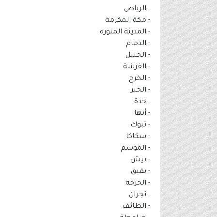
- الرياض
- مكة المكرمة
- المدينة المنورة
- الدمام
- الجبيل
- الفرشة
- الخرج
- الخبر
- جدة
- أبها
- تبوك
- سكاكا
- الموسم
- بيش
- بقيق
- الحرجة
- نجران
- الطائف