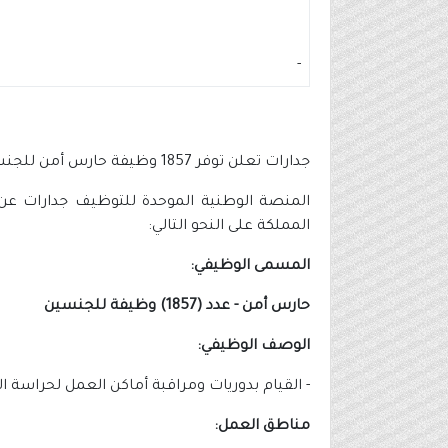
-
جدارات تعلن توفر 1857 وظيفة حارس أمن للجنسين في 34 مدينة ومحافظة
المملكة على النحو التالي:
المسمى الوظيفي:
حارس أمن - عدد (1857) وظيفة للجنسين
الوصف الوظيفي:
- القيام بدوريات ومراقبة أماكن العمل لحراسة 
مناطق العمل: