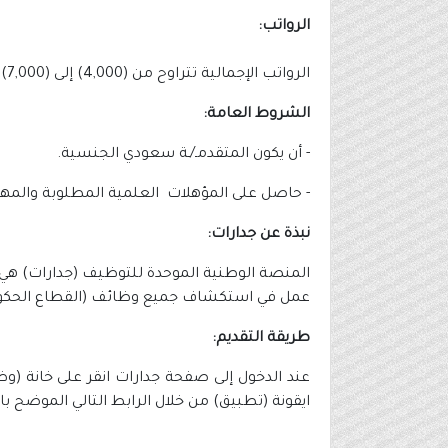
الرواتب:
الرواتب الإجمالية تتراوح من (4,000) إلى (7,000) ريال حسب الوظيفة الشاغرة والمؤهل والخبرة.
الشروط العامة:
- أن يكون المتقدمـ/ـة سعودي الجنسية.
- حاصل على المؤهلات العلمية المطلوبة والمه
نبذة عن جدارات:
المنصة الوطنية الموحدة للتوظيف (جدارات) هي
عمل في استكشاف جميع وظائف (القطاع الحكو
طريقة التقديم:
عند الدخول إلى صفحة جدارات انقر على خانة 
ايقونة (تطبيق) من خلال الرابط التالي الموضح ب