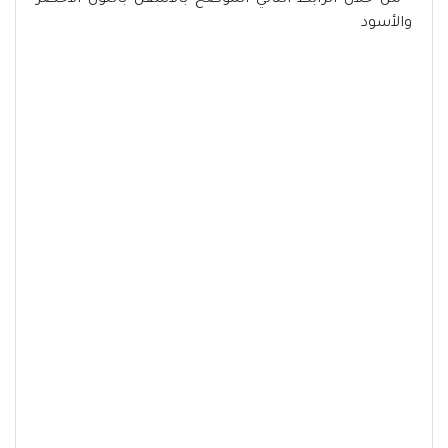
- من خلال الرابط التالي الموضح بالأسفل باللون الأخضر
والأسود