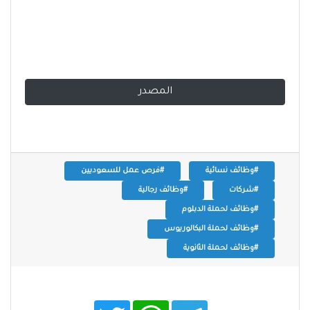
المصدر
#وظائف نسائية
#فرص عمل للسعوديين
#شركات
#وظائف رجالية
#وظائف لحملة الدبلوم
#وظائف لحملة البكالوريوس
#وظائف لحملة الثانوية
T
W
T