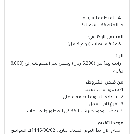
- 4- المنطقة الغربية.
5- المنطقة الشمالية.
المسمى الوظيفي:
- مُمثلة مبيعات (دوام كامل).
الراتب:
- راتب يبدأ من (5,200 ريال) ويصل مع العمولات إلى (8,000
ريال).
من ضمن الشروط:
1- سعودية الجنسية.
2- شهادة الثانوية العامة فأعلى.
3- تفرغ تام للعمل.
4- يفضّل وجود خبرة سابقة في العطور والمبيعات.
موعد التقديم:
- متاح الآن بدأ اليوم الثلاثاء بتاريخ 1446/06/02هـ الموافق