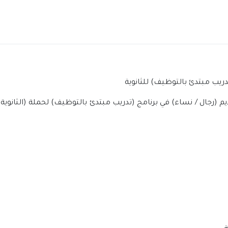
دريب مبتدئ بالتوظيف) للثانوية
يم (رجال / نساء) في برنامج (تدريب مبتدئ بالتوظيف) لحملة (الثانوي