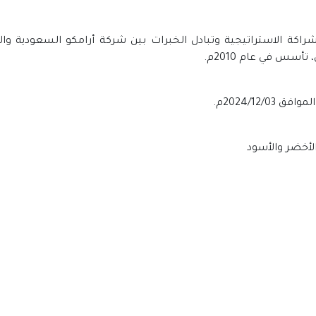
شراكة الاستراتيجية وتبادل الخبرات بين شركة أرامكو السعودية و
س في عام 2010م.
الأخضر والأسود