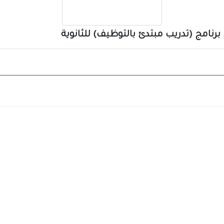
رنامج (تدريب مبتدئ بالتوظيف) للثانوية