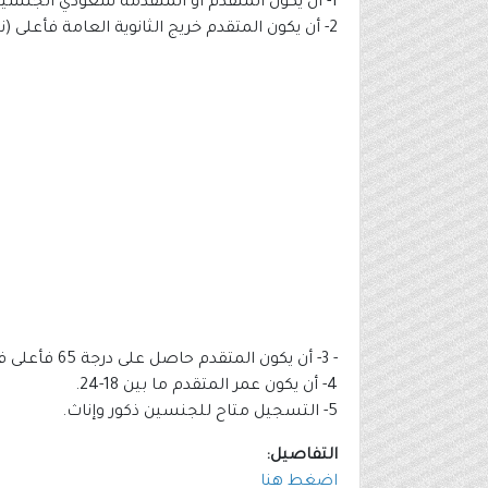
1- أن يكون المتقدم أو المتقدمة سعودي الجنسية.
2- أن يكون المتقدم خريج الثانوية العامة فأعلى (نسبة 75% فأعلى).
- 3- أن يكون المتقدم حاصل على درجة 65 فأعلى في القدرات.
4- أن يكون عمر المتقدم ما بين 18-24.
5- التسجيل متاح للجنسين ذكور وإناث.
التفاصيل:
اضغط هنا