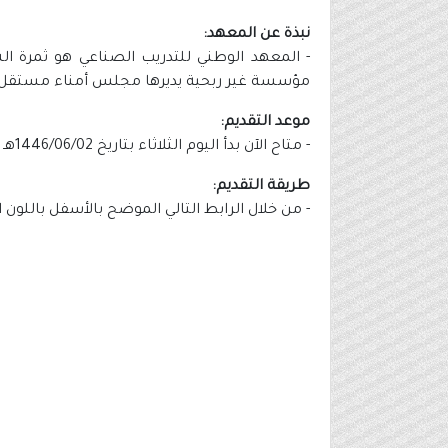
نبذة عن المعهد:
- ​المعهد الوطني للتدريب الصناعي هو ثمرة ال
مؤسسة غير ربحية يديرها مجلس أمناء مستقل، تأس
موعد التقديم:
- متاح الآن بدأ اليوم الثلاثاء بتاريخ 1446/06/02هـ الموافق 2024/12/03م.
طريقة التقديم:
- من خلال الرابط التالي الموضح بالأسفل باللون 