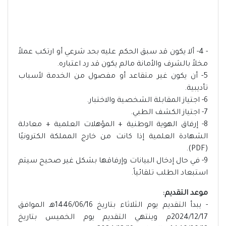
- 4- ألا يكون قد سبق الحكم عليه بحد شرعي أو ارتكب عملاً
مخلاً بالشرف والأمانة مالم يكون قد رد اعتباره.
5- أن يكون غير متقاعد أو مفصول من الخدمة لأسباب
تأديبية.
6- اجتياز المقابلة الشخصية والاختبار.
7- اجتياز الكشف الطبي.
8- إرفاق الهوية الوطنية + المؤهلات العلمية + معادلة
الشهادة العلمية إذا كانت من خارج المملكة الكترونيًا
(PDF).
9- في حال إدخال البيانات وإرفاقها بشكل غير صحيح سيتم
استبعاد الطلب تلقائياً.
موعد التقديم:
- يبدأ التقديم يوم الثلاثاء بتاريخ 1446/06/16هـ الموافق
2024/12/17م وينتهي التقديم يوم الخميس بتاريخ