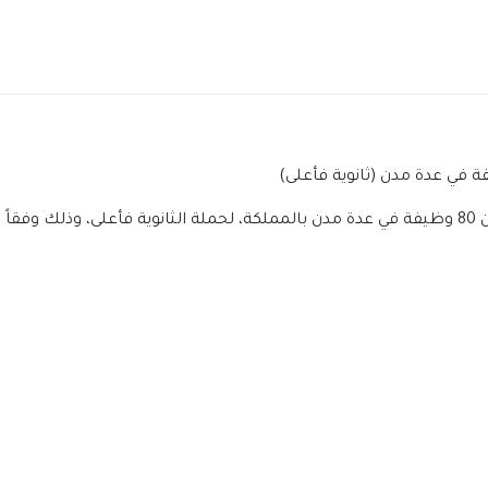
وضحة أدناه.