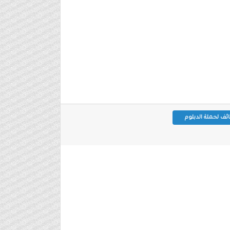
ئف لحملة الدبلوم