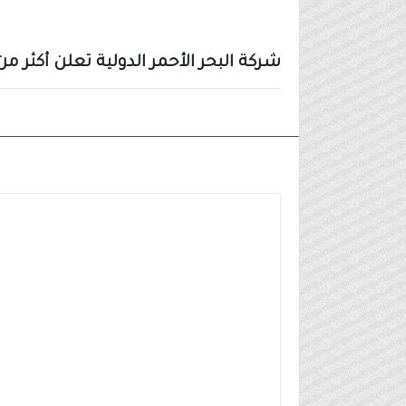
شركة البحر الأحمر الدولية تعلن أكثر من 80 وظيفة في عدة مدن (ثانوية فأعل
وظائف شركات