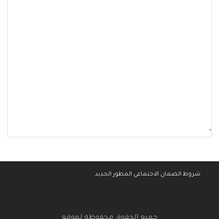
-
شروط الضمان الاجتماعي المطور الجديد
جميع الحقوق محفوظة لموقع