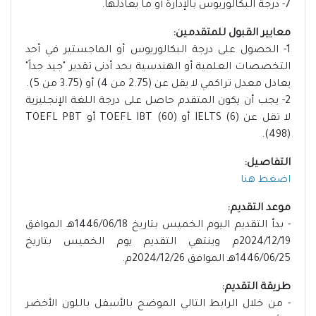
7- درجة البكالوريوس بالإدارة أو ما يعادلها.
معايير القبول للمتقدمين:
1- الحصول على درجة البكالوريوس أو الماجستير في أحد
التخصصات العلمية أو الهندسية بحد أدنى تقدير "جيد جداً"
يعادل معدل تراكمي لا يقل عن (2.75 من 4) أو (3.75 من 5).
2- يجب أن يكون المتقدم حاصل على درجة اللغة الإنجليزية
لا تقل عن IELTS (6) أو TOEFL IBT (60) أو TOEFL PBT
(498).
التفاصيل:
اضغط هنا
موعد التقديم:
- بدأ التقديم اليوم الخميس بتاريخ 1446/06/18هـ الموافق
2024/12/19م وينتهي التقديم يوم الخميس بتاريخ
1446/06/25هـ الموافق 2024/12/26م.
طريقة التقديم:
- من خلال الرابط التالي الموضح بالأسفل باللون الأخضر