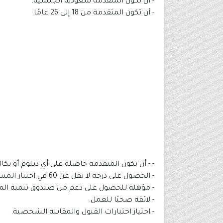
- أن تكون المتقدمة سعودية الجنسية.
- أن تكون المتقدمة من 18 إلى 26 عامًا.
- - أن تكون المتقدمة حاصلة على أي دبلوم أو بكا
- الحصول على درجة لا تقل عن 60 في اختبار المستوى الإنجليزي (STEP) أو ما يعادله.
- مؤهلة للحصول على دعم من صندوق تنمية الموا
- لائقة صحيًا للعمل.
- اجتياز اختبارات القبول والمقابلة الشخصية.