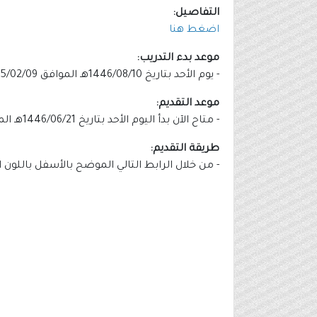
التفاصيل:
اضغط هنا
موعد بدء التدريب:
- يوم الأحد بتاريخ 1446/08/10هـ الموافق 2025/02/09م.
موعد التقديم:
- متاح الآن بدأ اليوم الأحد بتاريخ 1446/06/21هـ الموافق 2024/12/22م وينتهي التقديم يوم الثلاثاء بتاريخ 1446/07/07هـ الموافق 2025/01/07م.
طريقة التقديم:
- من خلال الرابط التالي الموضح بالأسفل باللون 