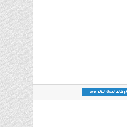
#وظائف لحملة البكالوريوس