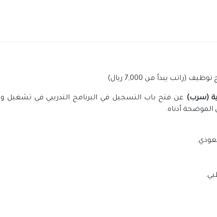
راتب يبدأ من 7,000 ريال)
ية (سرب)
عن فتح باب التسجيل في البرنامج التدريبي في تشغيل وصي
الموضحة أدناه.
بي.