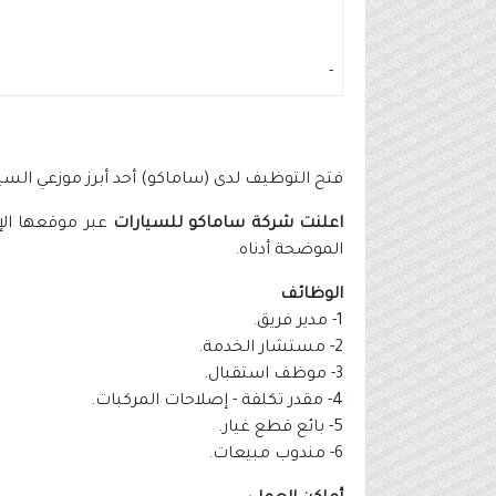
-
فتح التوظيف لدى (ساماكو) أحد أبرز موزعي السيارات لعلامات أودي
اعلنت شركة ساماكو للسيارات
عبر موقعها الإل
الموضحة أدناه.
الوظائف
1- مدير فريق.
2- مستشار الخدمة.
3- موظف استقبال.
4- مقدر تكلفة - إصلاحات المركبات.
5- بائع قطع غيار.
6- مندوب مبيعات.