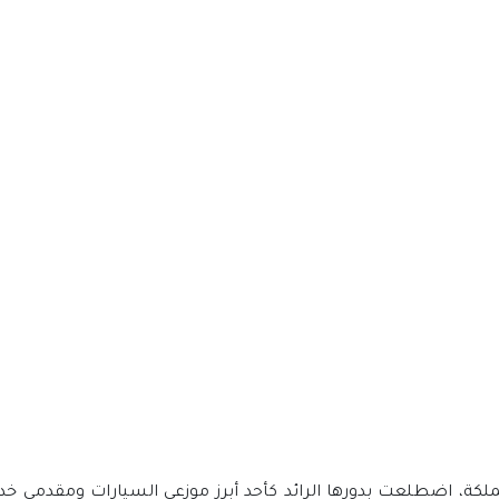
كة، اضطلعت بدورها الرائد كأحد أبرز موزعي السيارات ومقدمي خدم