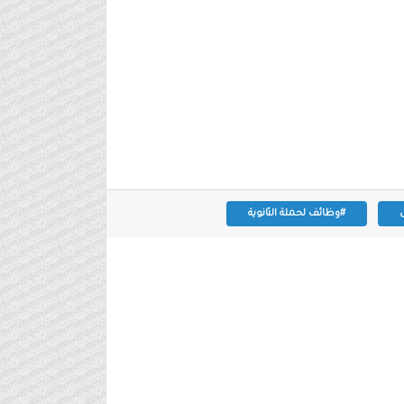
#وظائف لحملة الثانوية