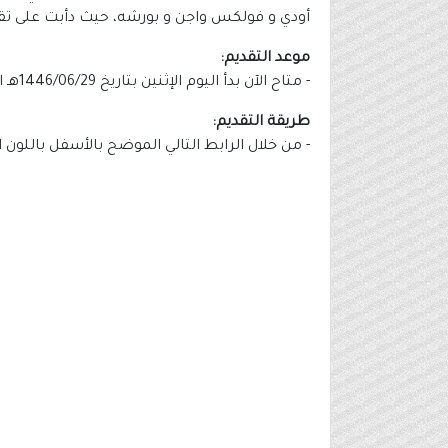
أودي و فولكس واجن و بورشه، حيث دأبت على تقد
موعد التقديم:
- متاح الآن بدأ اليوم الإثنين بتاريخ 1446/06/29هـ الموافق 2024/12/30م.
طريقة التقديم:
- من خلال الرابط التالي الموضح بالأسفل باللون 