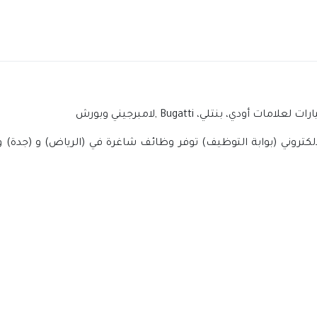
، بنتلي، Bugatti ,لامبرجيني وبورش
كتروني (بوابة التوظيف) توفر وظائف شاغرة في (الرياض) و (جدة) و 