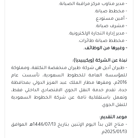
- مدير مناوب مركز مراقبة الصيانة.
- مخطط صيانة.
- أمين مستودع.
- مشرف صيانة.
- مدير إدارة التجارة الإلكترونية.
- مخطط صيانة طائرات.
- وغيرها من الوظائف.
نبذة عن الشركة (ويكيبيديا):
- طيران أديل هي شركة طيران منخفضة التكلفة، ومملوكة
للمؤسسة العامة للخطوط السعودية، تأسست عام
2016م، ومقرها مطار الملك عبد العزيز الدولي بمحافظة
جدة، تقدم خدمة النقل الجوي الاقتصادي الداخلي فقط،
وتعمل باستقلالية تامة عن شركة الخطوط السعودية
للنقل الجوي.
موعد التقديم:
- متاح الآن بدأ اليوم الإثنين بتاريخ 1446/07/13هـ الموافق
2025/01/13م.