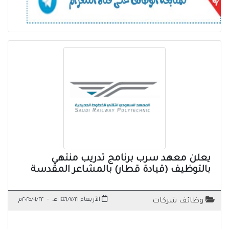
يعلن معهد سرب برنامج تدريب منتهي
بالتوظيف (قيادة قطار) بالمشاعر المقدسة
الأربعاء ١٤٤٦/٧/٢١ هـ
-
٢٠٢٥/٠١/٢٢م
وظائف شركات