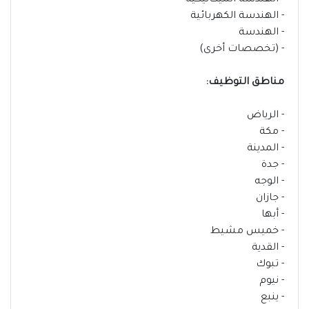
- الهندسة الميكانيكية
- الهندسة الكهربائية
- الهندسة
- (تخصصات أخرى)
مناطق التوظيف:
- الرياض
- مكة
- المدينة
- جدة
- الوجه
- جازان
- أبها
- خميس مشيط
- القدية
- تبوك
- نيوم
- ينبع