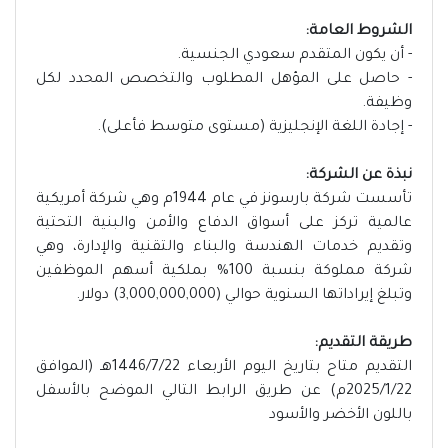
الشروط العامة:
- أن يكون المتقدم سعودي الجنسية.
- حاصل على المؤهل المطلوب والتخصص المحدد لكل
وظيفة.
- إجادة اللغة الإنجليزية (مستوى متوسط فأعلى).
نبذة عن الشركة:
تأسست شركة بارسونز في عام 1944م وهي شركة أمريكية
عالمية تركز على أسواق الدفاع والأمن والبنية التحتية
وتقديم خدمات الهندسة والبناء والتقنية والإدارة، وهي
شركة مملوكة بنسبة 100% بملكية أسهم الموظفين
وتبلغ إيراداتها السنوية حوالي (3,000,000,000) دولار.
طريقة التقديم:
التقديم متاح بتاريخ اليوم الأربعاء 1446/7/22هـ (الموافق
2025/1/22م) عن طريق الرابط التالي الموضح بالأسفل
باللون الأخضر والأسود